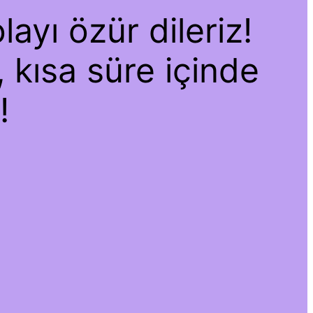
ayı özür dileriz!
, kısa süre içinde
!