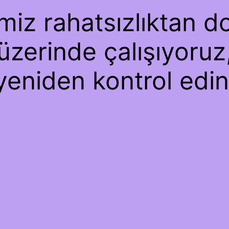
iz rahatsızlıktan dol
üzerinde çalışıyoruz
yeniden kontrol edin