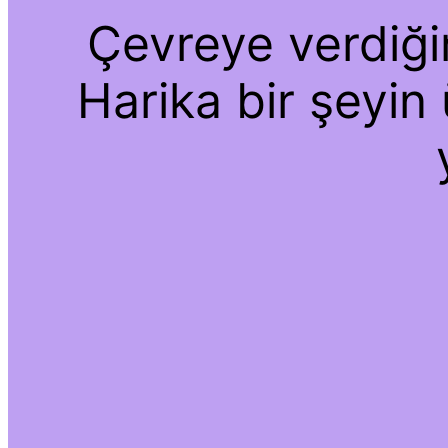
Çevreye verdiğim
Harika bir şeyin 