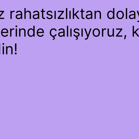
rahatsızlıktan dolay
erinde çalışıyoruz, 
in!