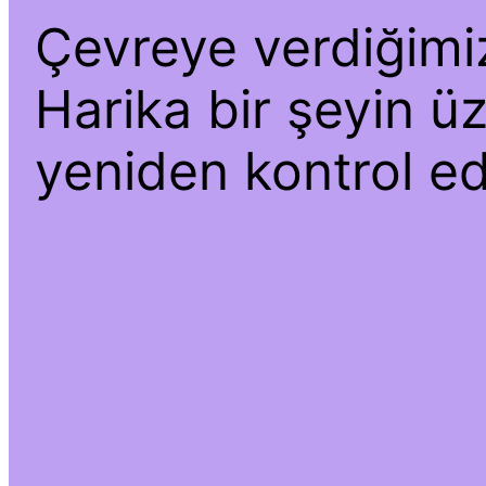
Çevreye verdiğimiz 
Harika bir şeyin üz
yeniden kontrol ed