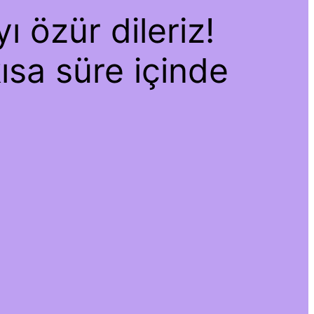
ı özür dileriz!
kısa süre içinde