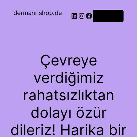
dermannshop.de
Oturum aç
Çevreye
verdiğimiz
rahatsızlıktan
dolayı özür
dileriz! Harika bir