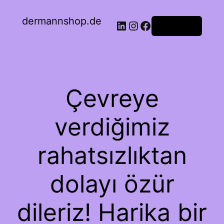
dermannshop.de
Oturum aç
Çevreye
verdiğimiz
rahatsızlıktan
dolayı özür
dileriz! Harika bir