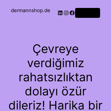
dermannshop.de
Oturum aç
Çevreye
verdiğimiz
rahatsızlıktan
dolayı özür
dileriz! Harika bir