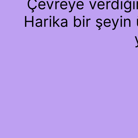
Çevreye verdiğim
Harika bir şeyin 