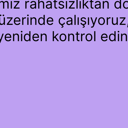
iz rahatsızlıktan dol
üzerinde çalışıyoruz
yeniden kontrol edin