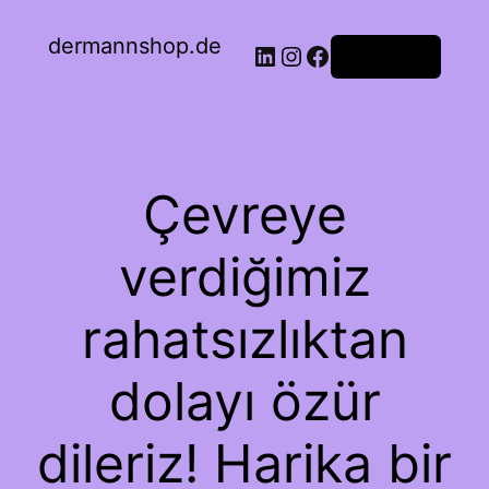
dermannshop.de
Oturum aç
Çevreye
verdiğimiz
rahatsızlıktan
dolayı özür
dileriz! Harika bir