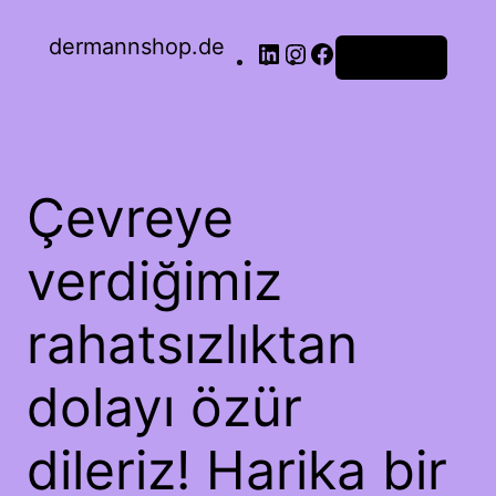
dermannshop.de
Oturum aç
Çevreye
verdiğimiz
rahatsızlıktan
dolayı özür
dileriz! Harika bir